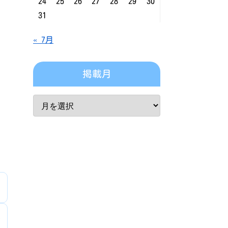
24
25
26
27
28
29
30
31
« 7月
掲載月