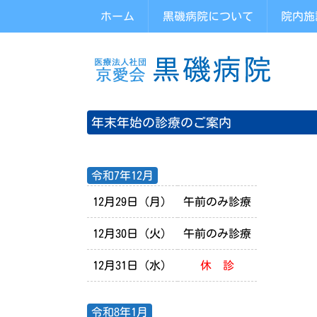
ホーム
黒磯病院について
院内施
年末年始の診療のご案内
令和7年12月
12月29日（月）
午前のみ診療
12月30日（火）
午前のみ診療
12月31日（水）
休 診
令和8年1月