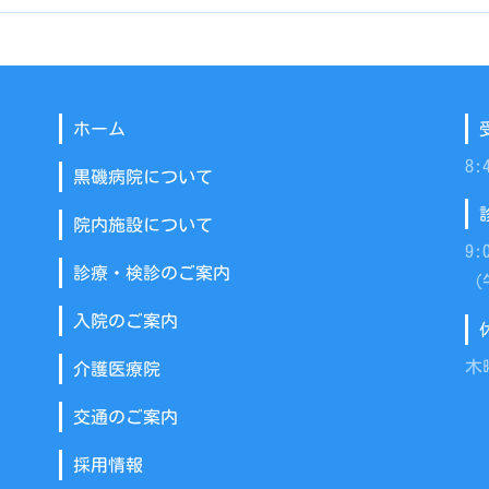
ホーム
8:
黒磯病院について
院内施設について
9:
診療・検診のご案内
（
入院のご案内
木
介護医療院
交通のご案内
採用情報