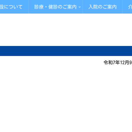
設について
診療・健診のご案内
入院のご案内
令和7年12月