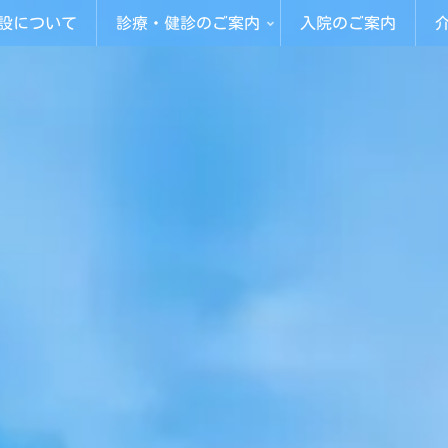
設について
診療・健診のご案内
入院のご案内